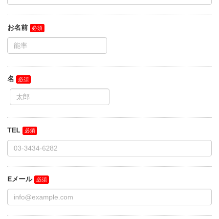
お名前
名
TEL
Eメール